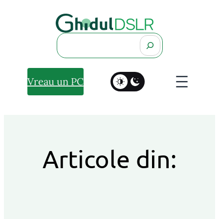
Search
Vreau un PC
Articole din: