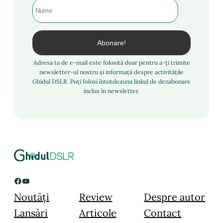
Adresa ta de e-mail este folosită doar pentru a-ți trimite
newsletter-ul nostru și informații despre activitățile
Ghidul DSLR. Poți folosi întotdeauna linkul de dezabonare
inclus în newsletter.
Facebook
YouTube
Noutăți
Review
Despre autor
Lansări
Articole
Contact