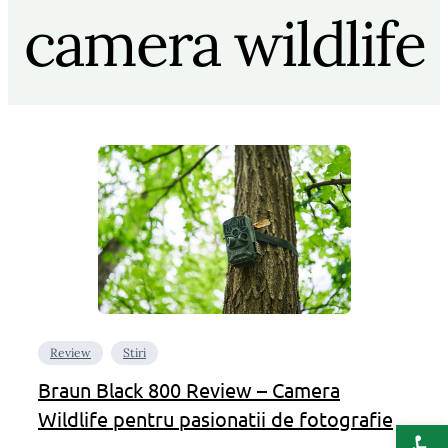
camera wildlife
Review
Stiri
Braun Black 800 Review – Camera
Wildlife pentru pasionatii de fotografie
Deschide b