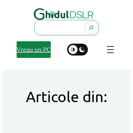
Search
Vreau un PC
Articole din: