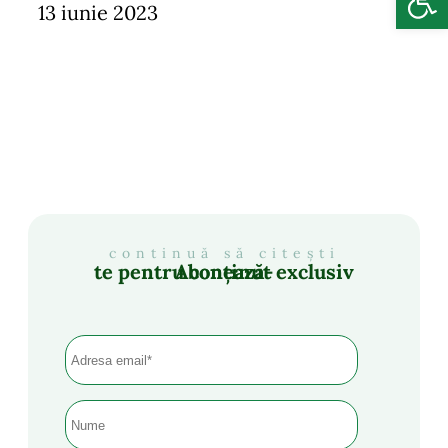
13 iunie 2023
continuă să citești
Abonează-te pentru conținut exclusiv