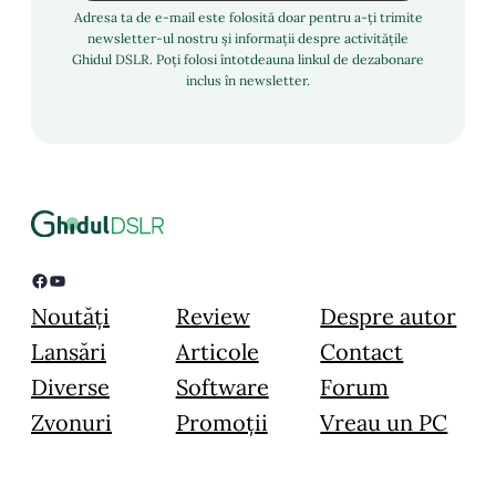
Adresa ta de e-mail este folosită doar pentru a-ți trimite
newsletter-ul nostru și informații despre activitățile
Ghidul DSLR. Poți folosi întotdeauna linkul de dezabonare
inclus în newsletter.
Facebook
YouTube
Noutăți
Review
Despre autor
Lansări
Articole
Contact
Diverse
Software
Forum
Zvonuri
Promoții
Vreau un PC