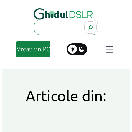
Search
Vreau un PC
Articole din: