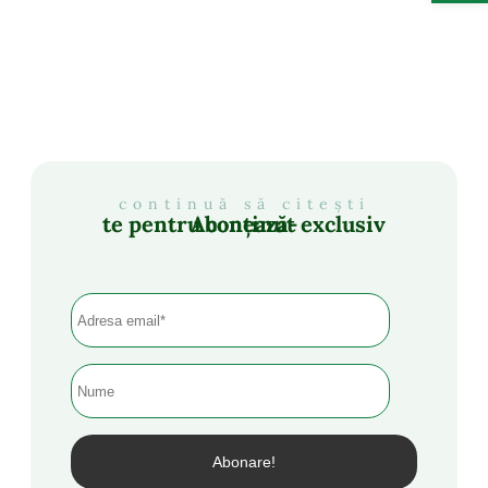
continuă să citești
Abonează-te pentru conținut exclusiv