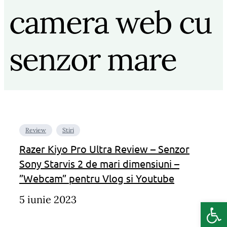
camera web cu
senzor mare
Review
Stiri
Razer Kiyo Pro Ultra Review – Senzor
Sony Starvis 2 de mari dimensiuni –
”Webcam” pentru Vlog si Youtube
5 iunie 2023
Deschide b