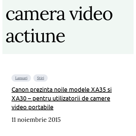
camera video
actiune
Lansari
Stiri
Canon prezinta noile modele XA35 si
XA30 – pentru utilizatorii de camere
video portabile
11 noiembrie 2015