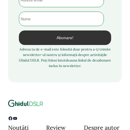
Adresa ta de e-mail este folosită doar pentru a-ți trimite
newsletter-ul nostru și informații despre activitățile
Ghidul DSLR. Poți folosi întotdeauna linkul de dezabonare
inclus în newsletter.
Facebook
YouTube
Noutăți
Review
Despre autor