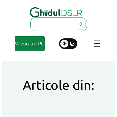
Search
Vreau un PC
Articole din: