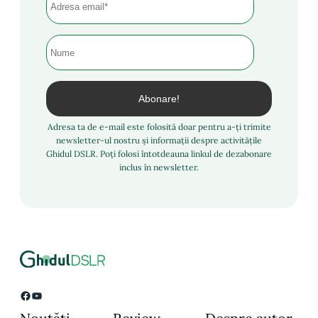
Adresa ta de e-mail este folosită doar pentru a-ți trimite
newsletter-ul nostru și informații despre activitățile
Ghidul DSLR. Poți folosi întotdeauna linkul de dezabonare
inclus în newsletter.
Facebook
YouTube