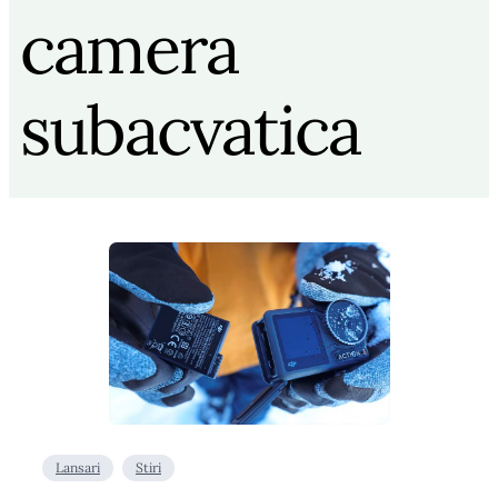
camera
subacvatica
Lansari
Stiri