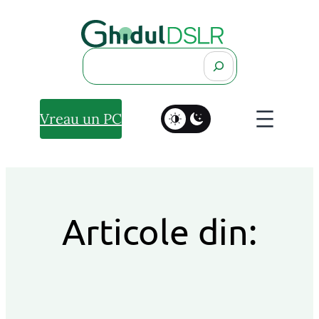
Search
Vreau un PC
Articole din: