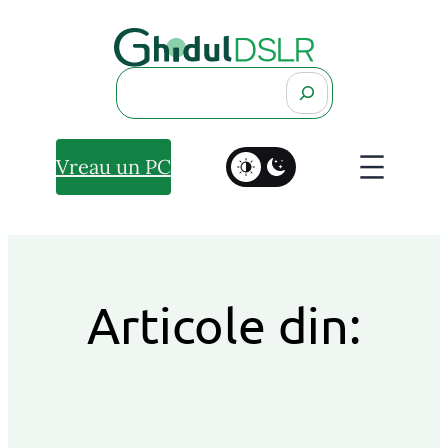
Search
Vreau un PC
Articole din: