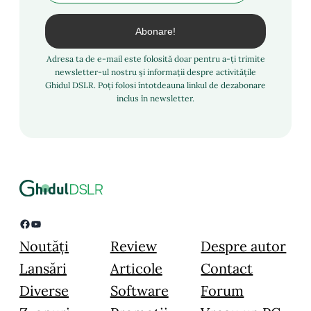
Adresa ta de e-mail este folosită doar pentru a-ți trimite
newsletter-ul nostru și informații despre activitățile
Ghidul DSLR. Poți folosi întotdeauna linkul de dezabonare
inclus în newsletter.
Facebook
YouTube
Noutăți
Review
Despre autor
Lansări
Articole
Contact
Diverse
Software
Forum