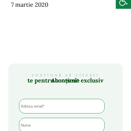
7 martie 2020
continuă să citești
Abonează-te pentru conținut exclusiv