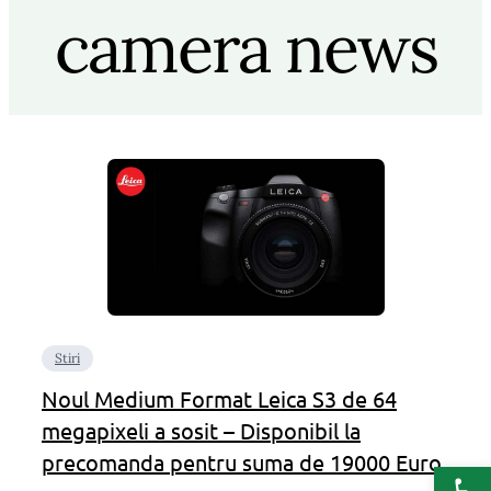
camera news
Stiri
Noul Medium Format Leica S3 de 64
megapixeli a sosit – Disponibil la
precomanda pentru suma de 19000 Euro
Deschide b