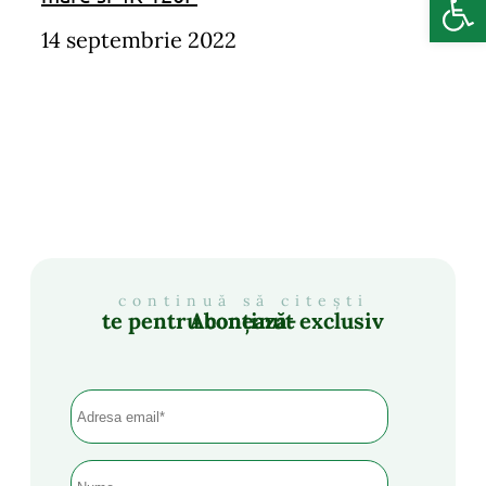
14 septembrie 2022
continuă să citești
Abonează-te pentru conținut exclusiv