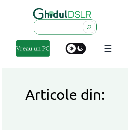
Search
Vreau un PC
Articole din: