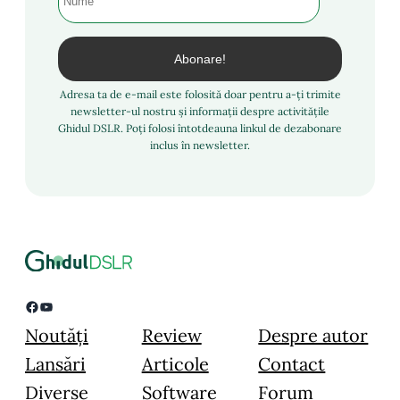
Adresa ta de e-mail este folosită doar pentru a-ți trimite
newsletter-ul nostru și informații despre activitățile
Ghidul DSLR. Poți folosi întotdeauna linkul de dezabonare
inclus în newsletter.
Facebook
YouTube
Noutăți
Review
Despre autor
Lansări
Articole
Contact
Diverse
Software
Forum