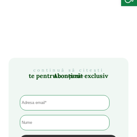
continuă să citești
Abonează-te pentru conținut exclusiv