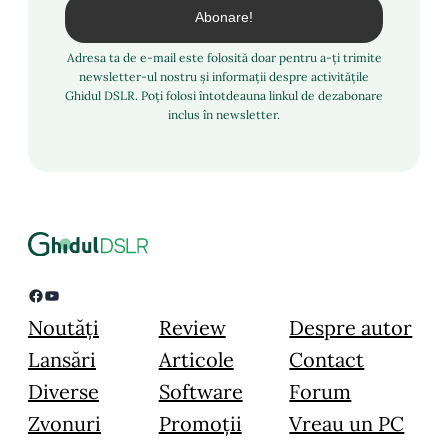
Adresa ta de e-mail este folosită doar pentru a-ți trimite
newsletter-ul nostru și informații despre activitățile
Ghidul DSLR. Poți folosi întotdeauna linkul de dezabonare
inclus în newsletter.
Facebook
YouTube
Noutăți
Review
Despre autor
Lansări
Articole
Contact
Diverse
Software
Forum
Zvonuri
Promoții
Vreau un PC