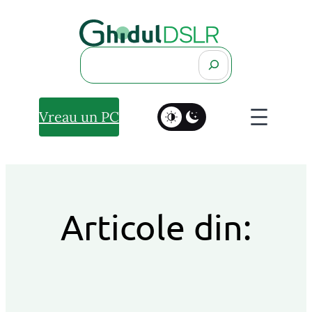
Search
Vreau un PC
Articole din: