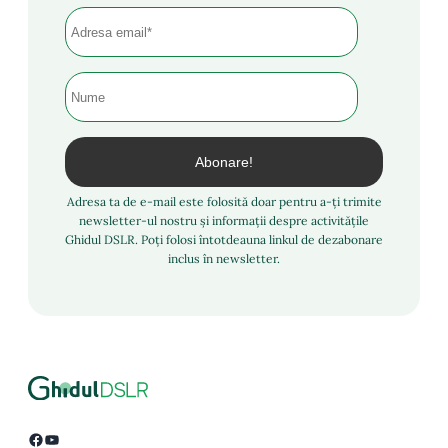
Adresa ta de e-mail este folosită doar pentru a-ți trimite
newsletter-ul nostru și informații despre activitățile
Ghidul DSLR. Poți folosi întotdeauna linkul de dezabonare
inclus în newsletter.
Facebook
YouTube