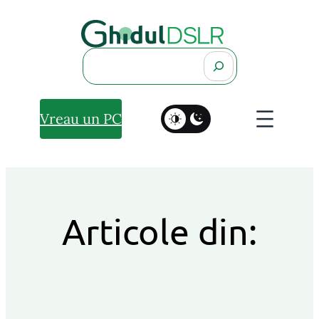
Search
Vreau un PC
Articole din: