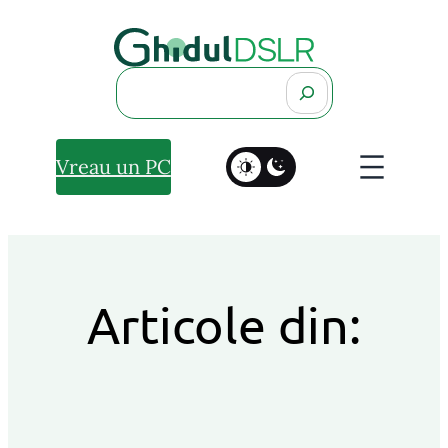
Search
Vreau un PC
Articole din: