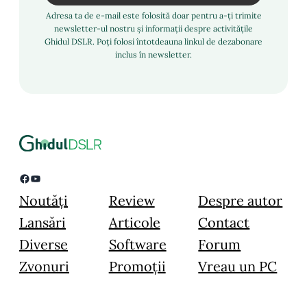
Adresa ta de e-mail este folosită doar pentru a-ți trimite
newsletter-ul nostru și informații despre activitățile
Ghidul DSLR. Poți folosi întotdeauna linkul de dezabonare
inclus în newsletter.
Facebook
YouTube
Noutăți
Review
Despre autor
Lansări
Articole
Contact
Diverse
Software
Forum
Zvonuri
Promoții
Vreau un PC