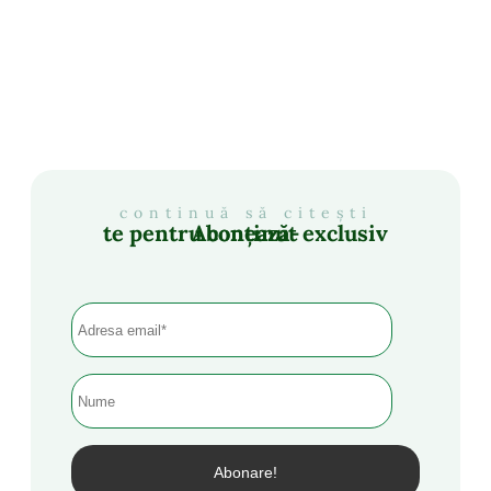
continuă să citești
Abonează-te pentru conținut exclusiv