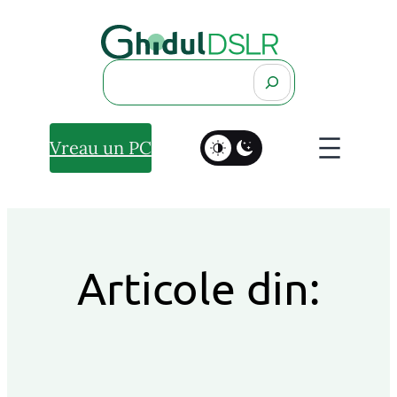
Search
Vreau un PC
Articole din: