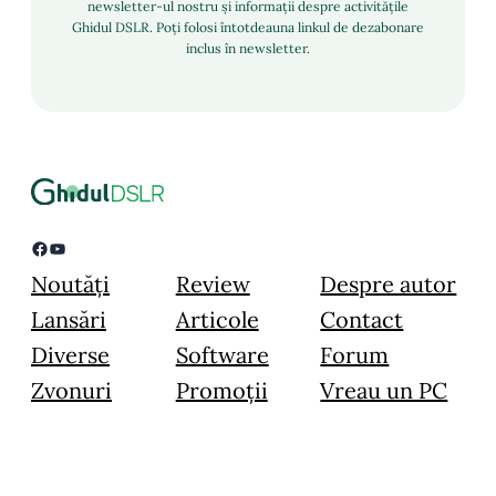
newsletter-ul nostru și informații despre activitățile
Ghidul DSLR. Poți folosi întotdeauna linkul de dezabonare
inclus în newsletter.
Facebook
YouTube
Noutăți
Review
Despre autor
Lansări
Articole
Contact
Diverse
Software
Forum
Zvonuri
Promoții
Vreau un PC