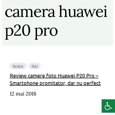
camera huawei
p20 pro
Review
Stiri
Review camere foto Huawei P20 Pro –
Smartphone promitator, dar nu perfect
12 mai 2018
Deschide b