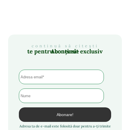
continuă să citești
Abonează-te pentru conținut exclusiv
Adresa ta de e-mail este folosită doar pentru a-ți trimite