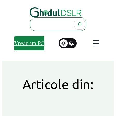
Search
Vreau un PC
Articole din: