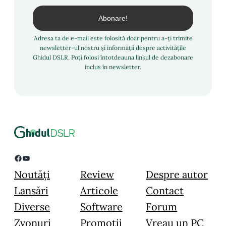
Adresa ta de e-mail este folosită doar pentru a-ți trimite
newsletter-ul nostru și informații despre activitățile
Ghidul DSLR. Poți folosi întotdeauna linkul de dezabonare
inclus în newsletter.
Facebook
YouTube
Noutăți
Review
Despre autor
Lansări
Articole
Contact
Diverse
Software
Forum
Zvonuri
Promoții
Vreau un PC