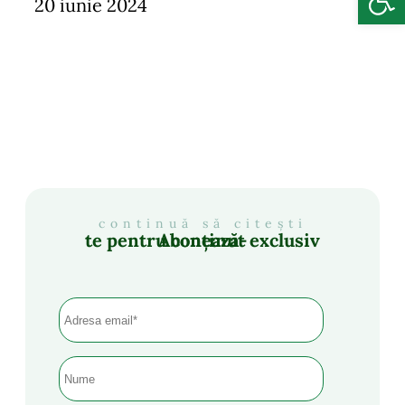
20 iunie 2024
continuă să citești
Abonează-te pentru conținut exclusiv