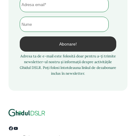
Adresa ta de e-mail este folosită doar pentru a-ți trimite
newsletter-ul nostru și informații despre activitățile
Ghidul DSLR. Poți folosi întotdeauna linkul de dezabonare
inclus în newsletter.
Facebook
YouTube