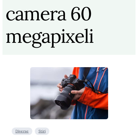
camera 60
megapixeli
Diverse
Stiri