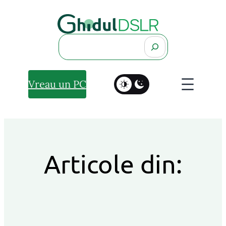
Search
Vreau un PC
Articole din: