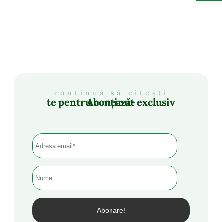
continuă să citești
Abonează-te pentru conținut exclusiv