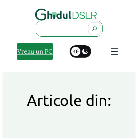
Search
Vreau un PC
Articole din: