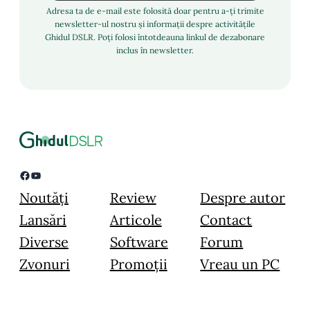
Adresa ta de e-mail este folosită doar pentru a-ți trimite
newsletter-ul nostru și informații despre activitățile
Ghidul DSLR. Poți folosi întotdeauna linkul de dezabonare
inclus în newsletter.
Facebook
YouTube
Noutăți
Review
Despre autor
Lansări
Articole
Contact
Diverse
Software
Forum
Zvonuri
Promoții
Vreau un PC