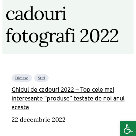
cadouri
fotografi 2022
Diverse
Stiri
Ghidul de cadouri 2022 – Top cele mai
interesante ”produse” testate de noi anul
acesta
22 decembrie 2022
Deschide b