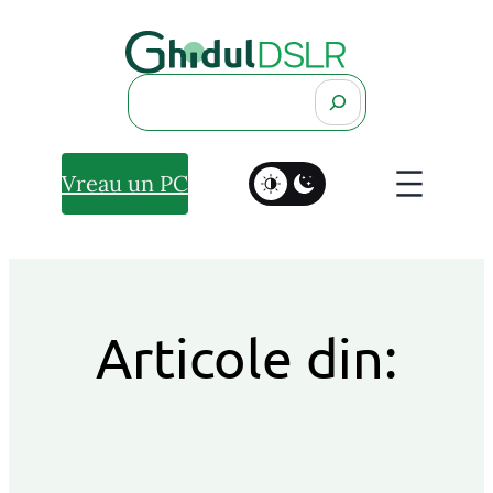
Search
Vreau un PC
Articole din: