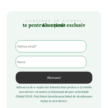
continuă să citești
Abonează-te pentru conținut exclusiv
Adresa ta de e-mail este folosită doar pentru a-ți trimite
newsletter-ul nostru și informații despre activitățile
Ghidul DSLR. Poți folosi întotdeauna linkul de dezabonare
inclus în newsletter.