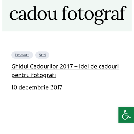
cadou fotograf
Promotii
Stiri
Ghidul Cadourilor 2017 – Idei de cadouri
pentru fotografi
10 decembrie 2017
Deschide b