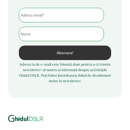
Adresa ta de e-mail este folosită doar pentru a-ți trimite
newsletter-ul nostru și informații despre activitățile
Ghidul DSLR. Poți folosi întotdeauna linkul de dezabonare
inclus în newsletter.