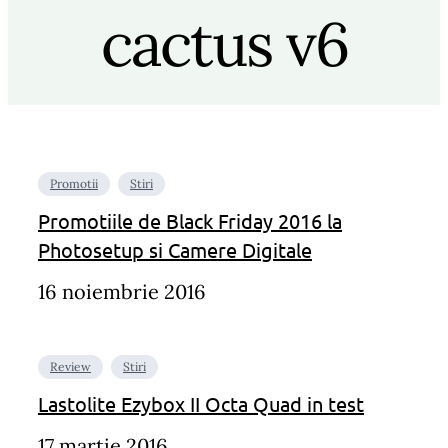
cactus v6
Promotii
Stiri
Promotiile de Black Friday 2016 la
Photosetup si Camere Digitale
16 noiembrie 2016
Review
Stiri
Lastolite Ezybox II Octa Quad in test
17 martie 2016