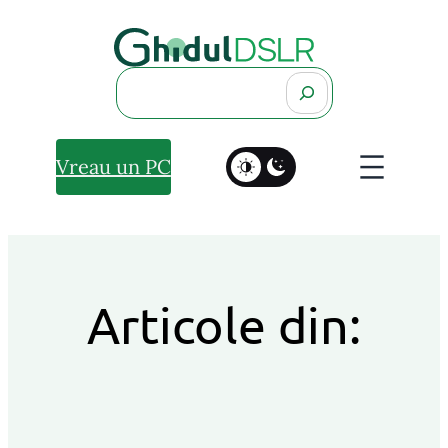
Search
Vreau un PC
Articole din: