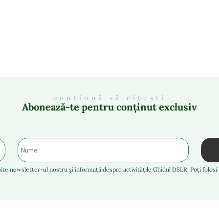
continuă să citești
Abonează-te pentru conținut exclusiv
ite newsletter-ul nostru și informații despre activitățile Ghidul DSLR. Poți folos