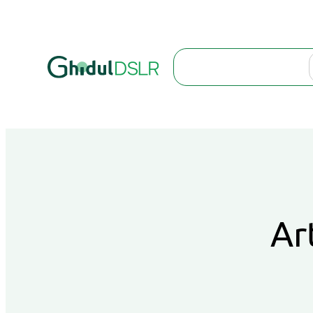
Search
Ar