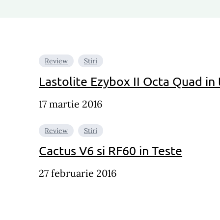
Review
Stiri
Lastolite Ezybox II Octa Quad in 
17 martie 2016
Review
Stiri
Cactus V6 si RF60 in Teste
27 februarie 2016