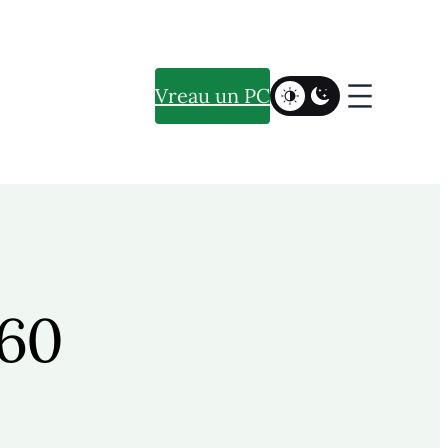
Vreau un PC
f60