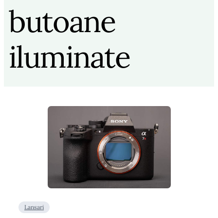
butoane
iluminate
Lansari