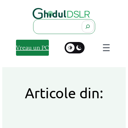
Search
Vreau un PC
Articole din: