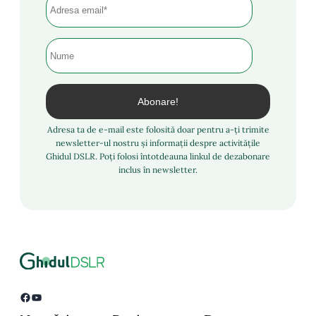
Adresa ta de e-mail este folosită doar pentru a-ți trimite
newsletter-ul nostru și informații despre activitățile
Ghidul DSLR. Poți folosi întotdeauna linkul de dezabonare
inclus în newsletter.
Facebook
YouTube