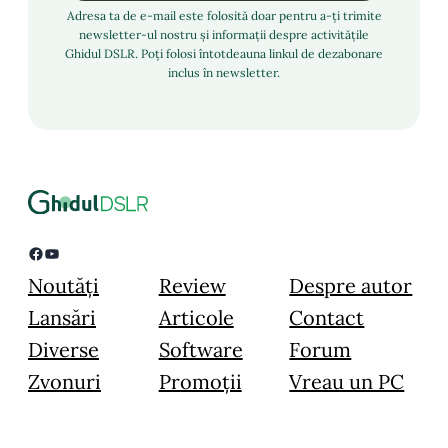
Adresa ta de e-mail este folosită doar pentru a-ți trimite
newsletter-ul nostru și informații despre activitățile
Ghidul DSLR. Poți folosi întotdeauna linkul de dezabonare
inclus în newsletter.
Facebook
YouTube
Noutăți
Review
Despre autor
Lansări
Articole
Contact
Diverse
Software
Forum
Zvonuri
Promoții
Vreau un PC