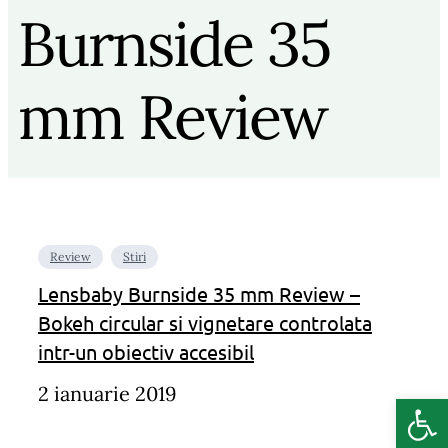
Burnside 35
mm Review
Review
Stiri
Lensbaby Burnside 35 mm Review –
Bokeh circular si vignetare controlata
intr-un obiectiv accesibil
2 ianuarie 2019
Deschide b