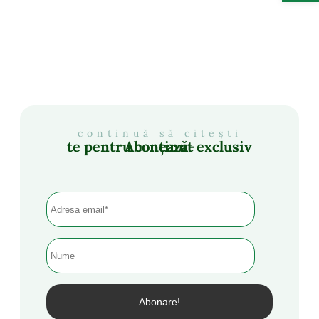
continuă să citești
Abonează-te pentru conținut exclusiv