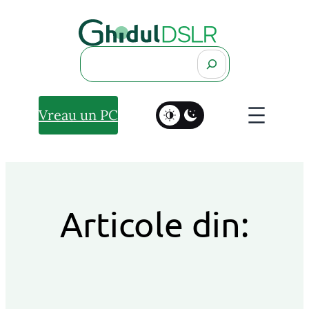
Search
Vreau un PC
Articole din: