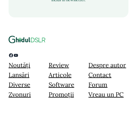
Facebook
YouTube
Noutăți
Review
Despre autor
Lansări
Articole
Contact
Diverse
Software
Forum
Zvonuri
Promoții
Vreau un PC