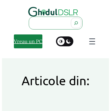
Search
Vreau un PC
Articole din: