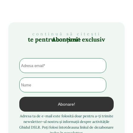
continuă să citești
Abonează-te pentru conținut exclusiv
Adresa ta de e-mail este folosită doar pentru a-ți trimite
newsletter-ul nostru și informații despre activitățile
Ghidul DSLR. Poți folosi întotdeauna linkul de dezabonare
inclus în newsletter.