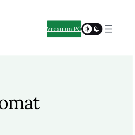
Vreau un PC
tomat