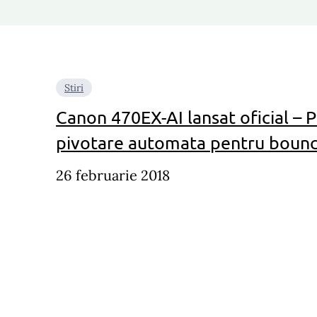
Stiri
Canon 470EX-AI lansat oficial – P
pivotare automata pentru boun
26 februarie 2018