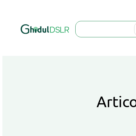
Search
Artico