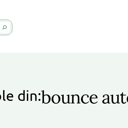
bounce au
le din: