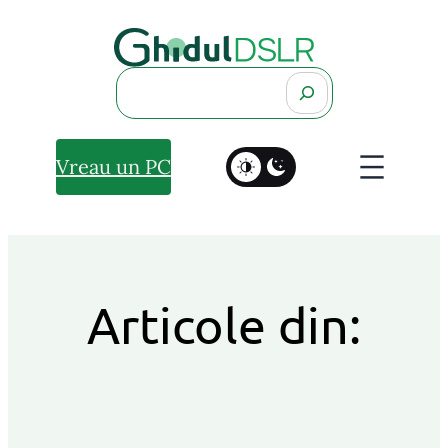
Search
Vreau un PC
Articole din: