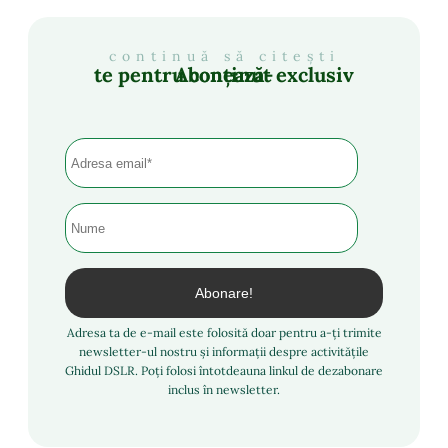
continuă să citești
Abonează-te pentru conținut exclusiv
Adresa ta de e-mail este folosită doar pentru a-ți trimite
newsletter-ul nostru și informații despre activitățile
Ghidul DSLR. Poți folosi întotdeauna linkul de dezabonare
inclus în newsletter.