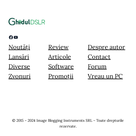
Facebook
YouTube
Noutăți
Review
Despre autor
Lansări
Articole
Contact
Diverse
Software
Forum
Zvonuri
Promoții
Vreau un PC
© 2015 – 2024 Image Blogging Instruments SRL – Toate drepturile
rezervate.