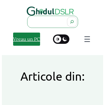
Search
Vreau un PC
Articole din: