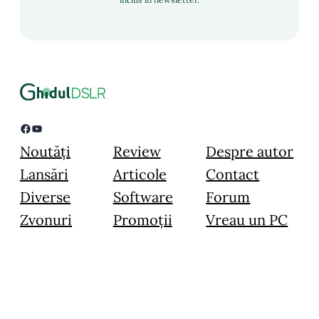
Facebook
YouTube
Noutăți
Review
Despre autor
Lansări
Articole
Contact
Diverse
Software
Forum
Zvonuri
Promoții
Vreau un PC