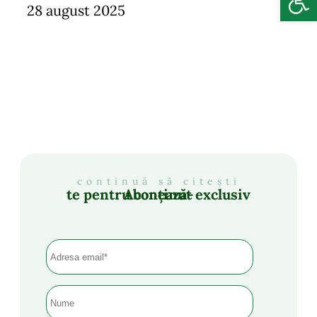
28 august 2025
continuă să citești
Abonează-te pentru conținut exclusiv