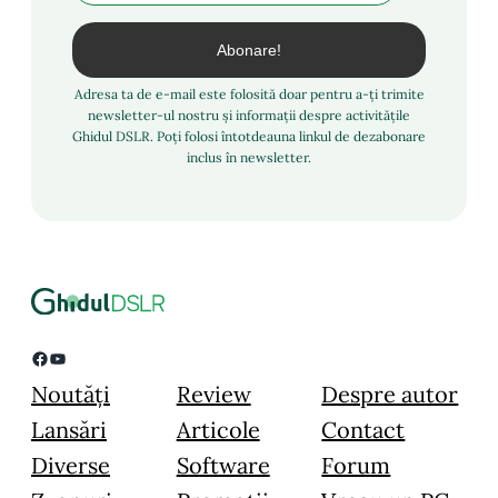
Adresa ta de e-mail este folosită doar pentru a-ți trimite
newsletter-ul nostru și informații despre activitățile
Ghidul DSLR. Poți folosi întotdeauna linkul de dezabonare
inclus în newsletter.
Facebook
YouTube
Noutăți
Review
Despre autor
Lansări
Articole
Contact
Diverse
Software
Forum