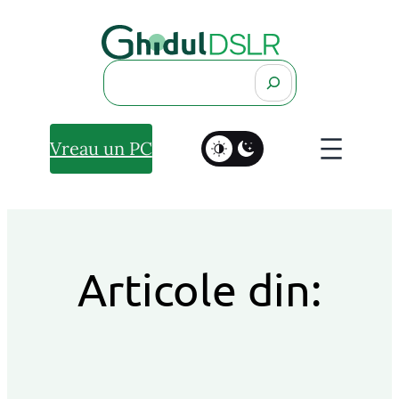
Search
Vreau un PC
Articole din: