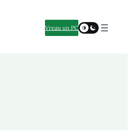
Vreau un PC