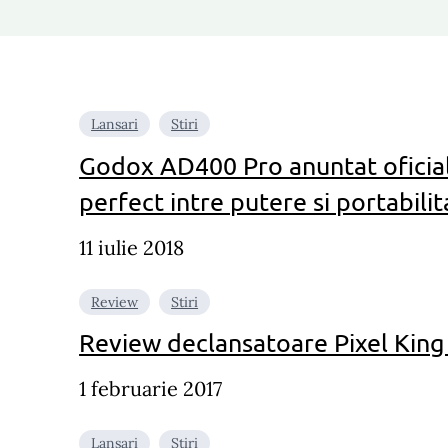
Lansari
Stiri
Godox AD400 Pro anuntat oficial
perfect intre putere si portabilit
11 iulie 2018
Review
Stiri
Review declansatoare Pixel King
1 februarie 2017
Lansari
Stiri