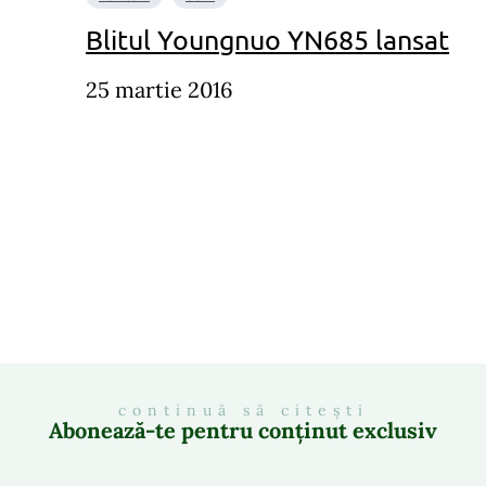
Blitul Youngnuo YN685 lansat
25 martie 2016
continuă să citești
Abonează-te pentru conținut exclusiv