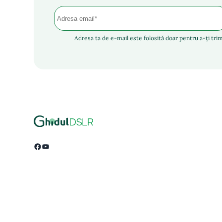
Adresa ta de e-mail este folosită doar pentru a-ți trim
Facebook
YouTube