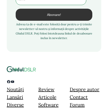
Adresa ta de e-mail este folosită doar pentru a-ți trimite
newsletter-ul nostru și informații despre activitățile
Ghidul DSLR. Poți folosi întotdeauna linkul de dezabonare
inclus în newsletter.
Facebook
YouTube
Noutăți
Review
Despre autor
Lansări
Articole
Contact
Diverse
Software
Forum