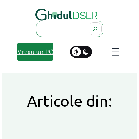
Search
Vreau un PC
Articole din: