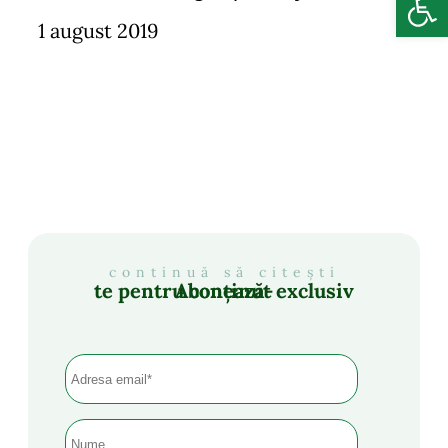
1 august 2019
continuă să citești
Abonează-te pentru conținut exclusiv