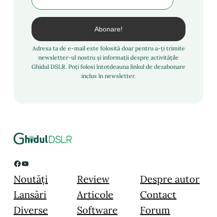
Adresa ta de e-mail este folosită doar pentru a-ți trimite
newsletter-ul nostru și informații despre activitățile
Ghidul DSLR. Poți folosi întotdeauna linkul de dezabonare
inclus în newsletter.
Facebook
YouTube
Noutăți
Review
Despre autor
Lansări
Articole
Contact
Diverse
Software
Forum