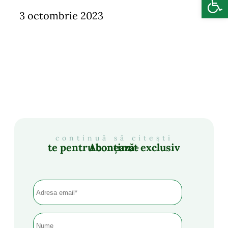
3 octombrie 2023
continuă să citești
Abonează-te pentru conținut exclusiv