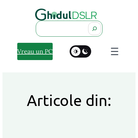
Search
Vreau un PC
Articole din: