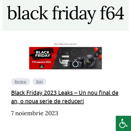
black friday f64
Review
Stiri
Black Friday 2023 Leaks – Un nou final de
an, o noua serie de reduceri
7 noiembrie 2023
Deschide b