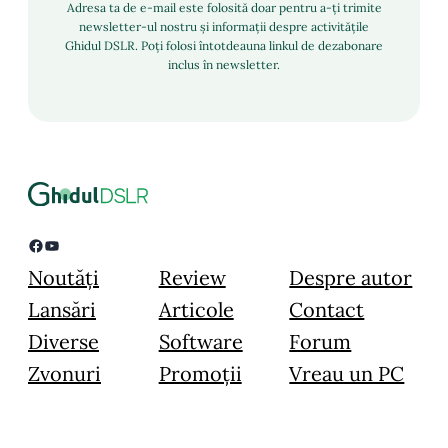
Adresa ta de e-mail este folosită doar pentru a-ți trimite
newsletter-ul nostru și informații despre activitățile
Ghidul DSLR. Poți folosi întotdeauna linkul de dezabonare
inclus în newsletter.
Facebook
YouTube
Noutăți
Review
Despre autor
Lansări
Articole
Contact
Diverse
Software
Forum
Zvonuri
Promoții
Vreau un PC