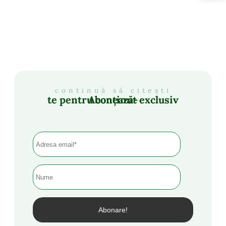
continuă să citești
Abonează-te pentru conținut exclusiv