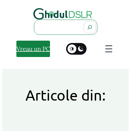
Search
Vreau un PC
Articole din: