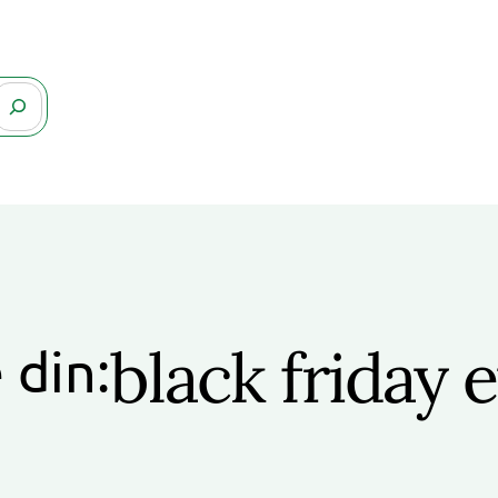
black friday
 din: