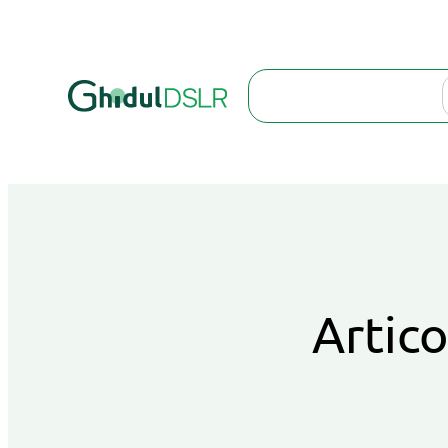
Search
Artico