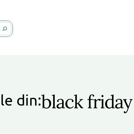
black frida
le din: