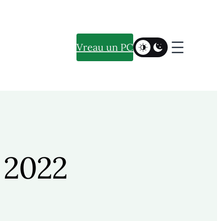
Vreau un PC
y 2022