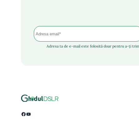
Adresa ta de e-mail este folosită doar pentru a-ți trim
Facebook
YouTube