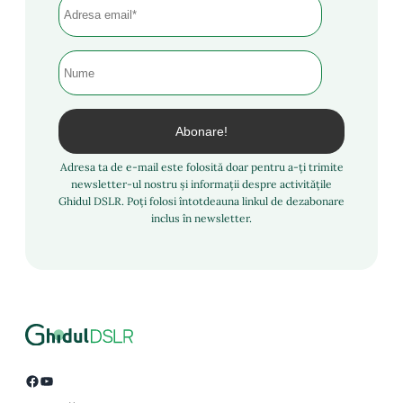
Adresa ta de e-mail este folosită doar pentru a-ți trimite
newsletter-ul nostru și informații despre activitățile
Ghidul DSLR. Poți folosi întotdeauna linkul de dezabonare
inclus în newsletter.
Facebook
YouTube