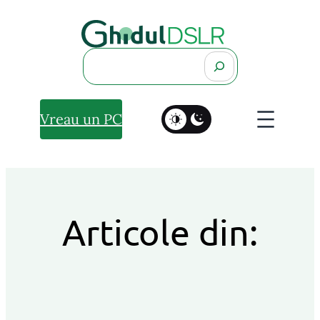
Search
Vreau un PC
Articole din: