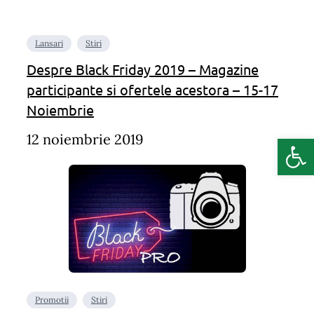
Lansari
Stiri
Despre Black Friday 2019 – Magazine
participante si ofertele acestora – 15-17
Noiembrie
Deschide b
12 noiembrie 2019
Promotii
Stiri