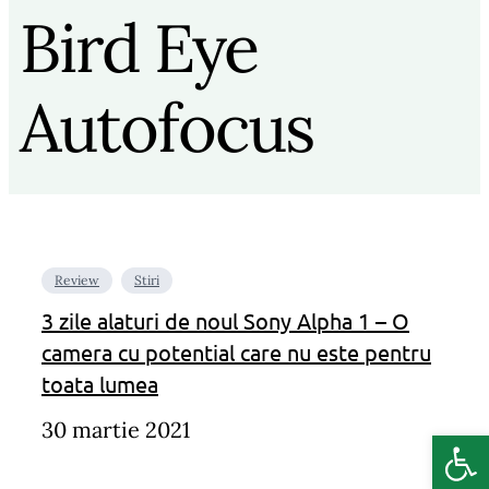
Bird Eye
Autofocus
Review
Stiri
3 zile alaturi de noul Sony Alpha 1 – O
camera cu potential care nu este pentru
toata lumea
30 martie 2021
Deschide b