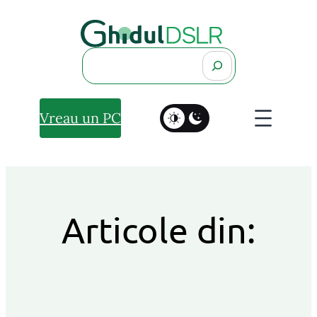
Search
Vreau un PC
Articole din: