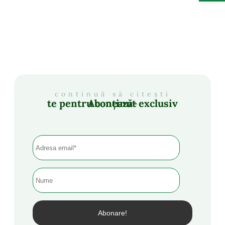
continuă să citești
Abonează-te pentru conținut exclusiv