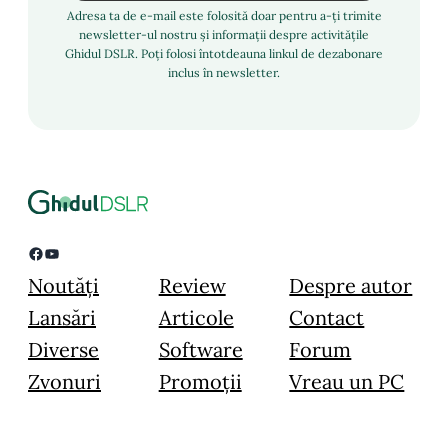
Adresa ta de e-mail este folosită doar pentru a-ți trimite
newsletter-ul nostru și informații despre activitățile
Ghidul DSLR. Poți folosi întotdeauna linkul de dezabonare
inclus în newsletter.
Facebook
YouTube
Noutăți
Review
Despre autor
Lansări
Articole
Contact
Diverse
Software
Forum
Zvonuri
Promoții
Vreau un PC