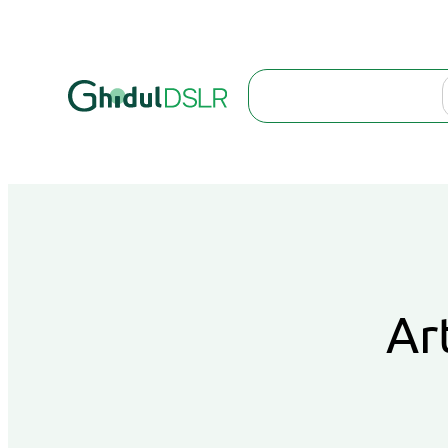
Search
Ar