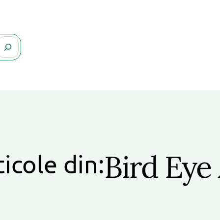
Bird Eye
ticole din: