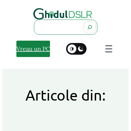
Search
Vreau un PC
Articole din: