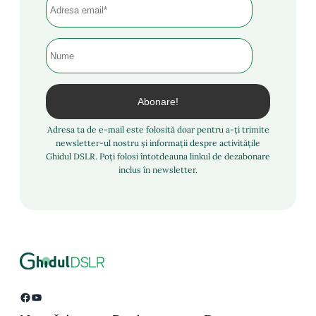
Adresa ta de e-mail este folosită doar pentru a-ți trimite
newsletter-ul nostru și informații despre activitățile
Ghidul DSLR. Poți folosi întotdeauna linkul de dezabonare
inclus în newsletter.
Facebook
YouTube