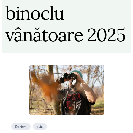
binoclu
vânătoare 2025
Review
Stiri