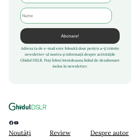
Adresa ta de e-mail este folosită doar pentru a-ți trimite
newsletter-ul nostru și informații despre activitățile
Ghidul DSLR. Poți folosi întotdeauna linkul de dezabonare
inclus în newsletter.
Facebook
YouTube
Noutăți
Review
Despre autor