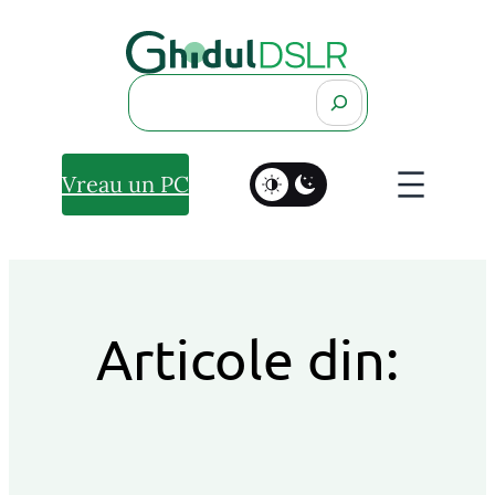
Search
Vreau un PC
Articole din: