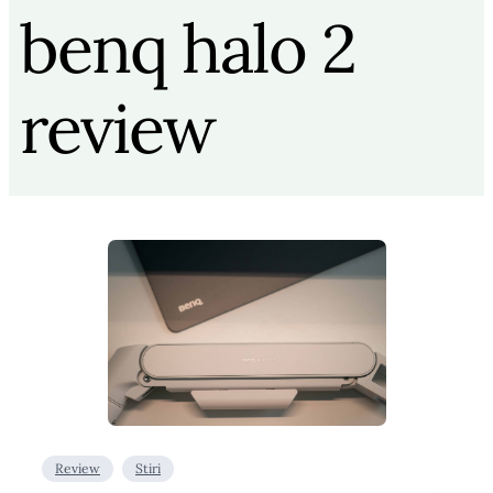
benq halo 2
review
Review
Stiri