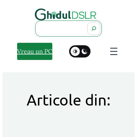
Search
Vreau un PC
Articole din: