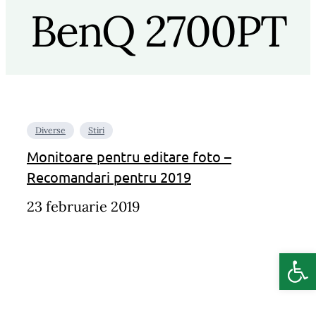
BenQ 2700PT
Diverse
Stiri
Monitoare pentru editare foto –
Recomandari pentru 2019
23 februarie 2019
Deschide b