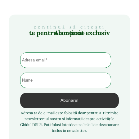
continuă să citești
Abonează-te pentru conținut exclusiv
Adresa ta de e-mail este folosită doar pentru a-ți trimite
newsletter-ul nostru și informații despre activitățile
Ghidul DSLR. Poți folosi întotdeauna linkul de dezabonare
inclus în newsletter.