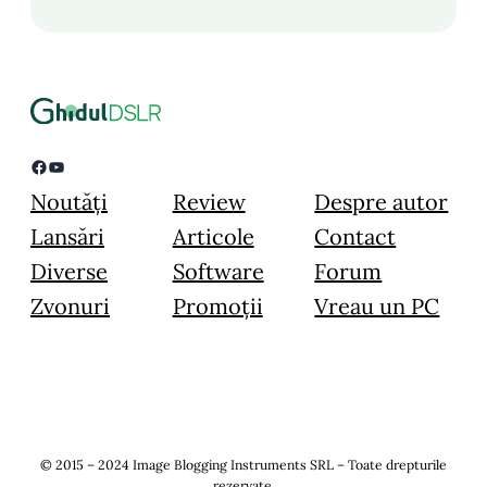
Facebook
YouTube
Noutăți
Review
Despre autor
Lansări
Articole
Contact
Diverse
Software
Forum
Zvonuri
Promoții
Vreau un PC
© 2015 – 2024 Image Blogging Instruments SRL – Toate drepturile
rezervate.