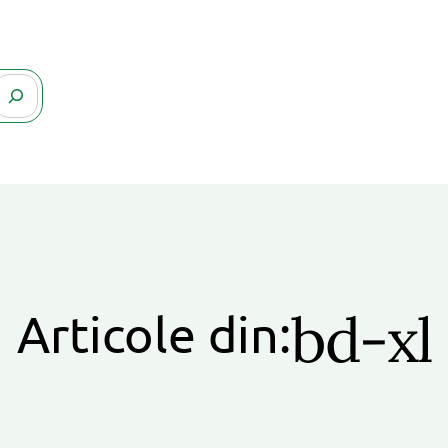
bd-xl
Articole din: