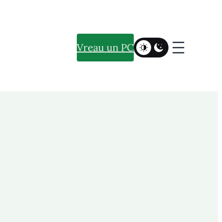
Vreau un PC