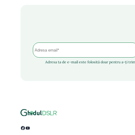
Adresa ta de e-mail este folosită doar pentru a-ți trim
Facebook
YouTube