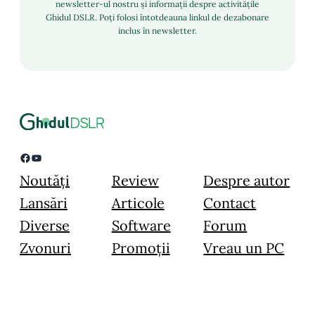
newsletter-ul nostru și informații despre activitățile
Ghidul DSLR. Poți folosi întotdeauna linkul de dezabonare
inclus în newsletter.
Facebook
YouTube
Noutăți
Review
Despre autor
Lansări
Articole
Contact
Diverse
Software
Forum
Zvonuri
Promoții
Vreau un PC