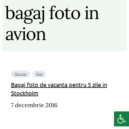
bagaj foto in
avion
Diverse
Stiri
Bagaj foto de vacanta pentru 5 zile in
Stockholm
7 decembrie 2016
Deschide b