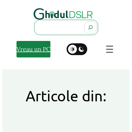
Search
Vreau un PC
Articole din: