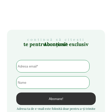
continuă să citești
Abonează-te pentru conținut exclusiv
Adresa ta de e-mail este folosită doar pentru a-ți trimite