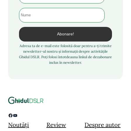
Adresa ta de e-mail este folosită doar pentru a-ți trimite
newsletter-ul nostru și informații despre activitățile
Ghidul DSLR. Poți folosi întotdeauna linkul de dezabonare
inclus în newsletter.
Facebook
YouTube
Noutăți
Review
Despre autor