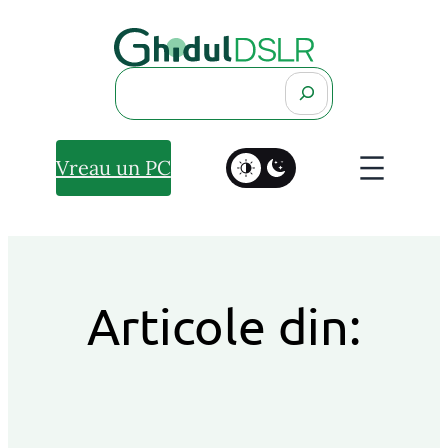
Search
Vreau un PC
Articole din: