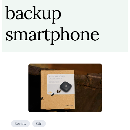
backup
smartphone
Review
Stiri