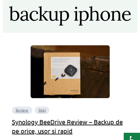
backup iphone
Review
Stiri
Synology BeeDrive Review – Backup de
pe orice, usor si rapid
Deschide b