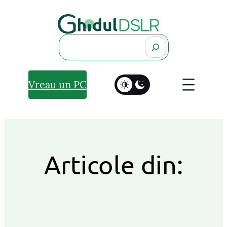
Search
Vreau un PC
Articole din: