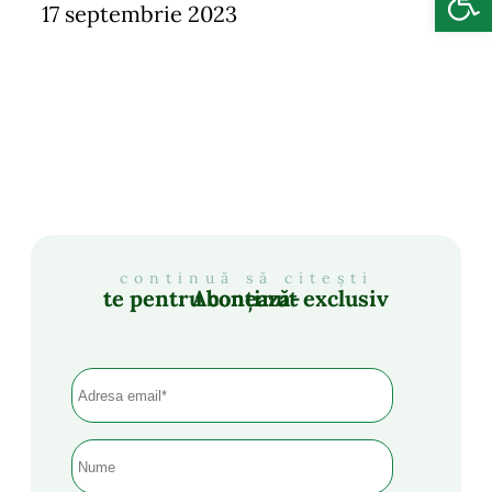
17 septembrie 2023
continuă să citești
Abonează-te pentru conținut exclusiv