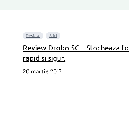
Review
Stiri
Review Drobo 5C – Stocheaza fot
rapid si sigur.
20 martie 2017