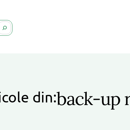
back-up 
icole din: