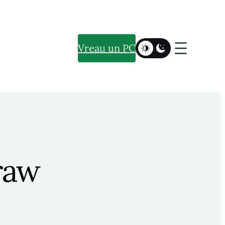
Vreau un PC
raw