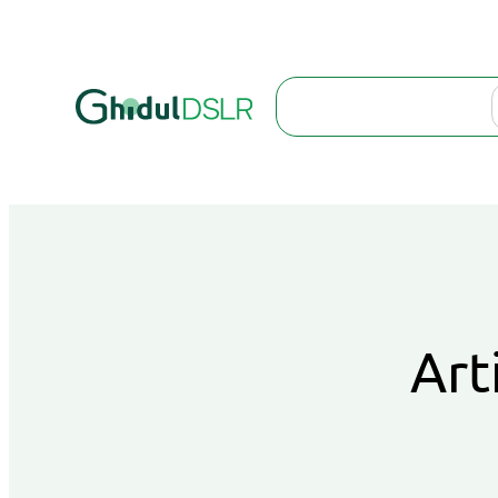
Search
Art