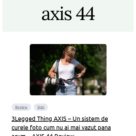
axis 44
Review
Stiri
3Legged Thing AXIS – Un sistem de
curele foto cum nu ai mai vazut pana
acum – AXIS 44 Review