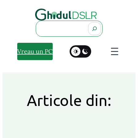
Search
Vreau un PC
Articole din: