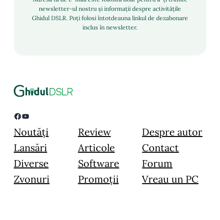
newsletter-ul nostru și informații despre activitățile
Ghidul DSLR. Poți folosi întotdeauna linkul de dezabonare
inclus în newsletter.
Facebook
YouTube
Noutăți
Review
Despre autor
Lansări
Articole
Contact
Diverse
Software
Forum
Zvonuri
Promoții
Vreau un PC