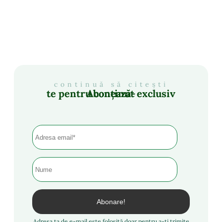
continuă să citești
Abonează-te pentru conținut exclusiv
Adresa ta de e-mail este folosită doar pentru a-ți trimite