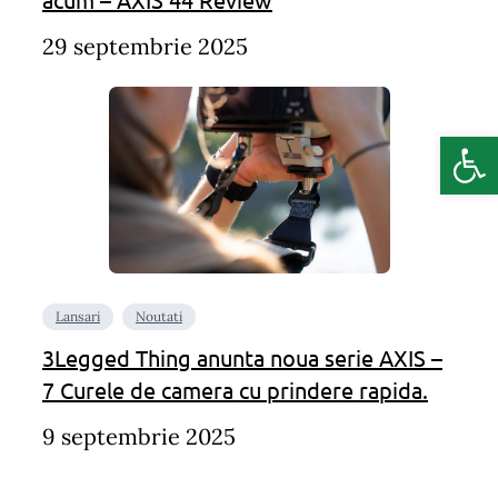
29 septembrie 2025
Deschide b
Lansari
Noutati
3Legged Thing anunta noua serie AXIS –
7 Curele de camera cu prindere rapida.
9 septembrie 2025