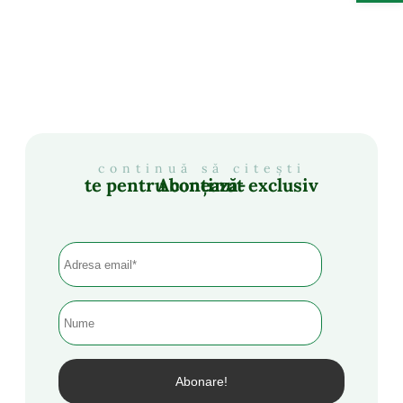
continuă să citești
Abonează-te pentru conținut exclusiv