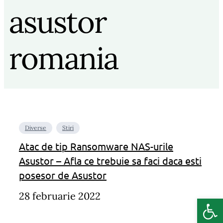
asustor
romania
Diverse
Stiri
Atac de tip Ransomware NAS-urile
Asustor – Afla ce trebuie sa faci daca esti
posesor de Asustor
28 februarie 2022
Deschide b