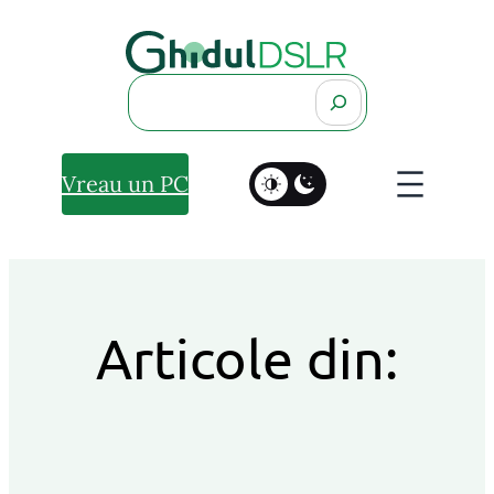
Search
Vreau un PC
Articole din: