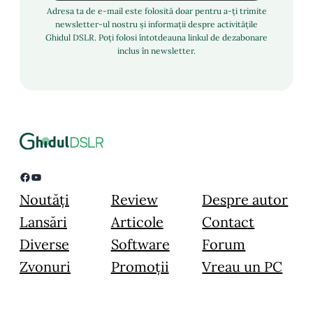
Adresa ta de e-mail este folosită doar pentru a-ți trimite
newsletter-ul nostru și informații despre activitățile
Ghidul DSLR. Poți folosi întotdeauna linkul de dezabonare
inclus în newsletter.
Facebook
YouTube
Noutăți
Review
Despre autor
Lansări
Articole
Contact
Diverse
Software
Forum
Zvonuri
Promoții
Vreau un PC