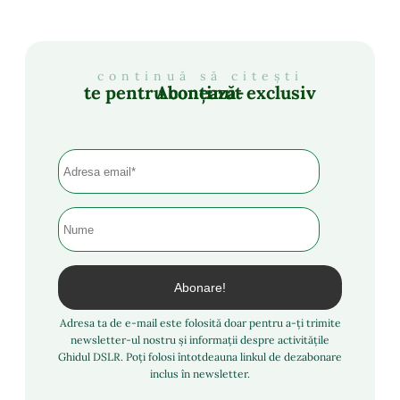
continuă să citești
Abonează-te pentru conținut exclusiv
Adresa ta de e-mail este folosită doar pentru a-ți trimite
newsletter-ul nostru și informații despre activitățile
Ghidul DSLR. Poți folosi întotdeauna linkul de dezabonare
inclus în newsletter.