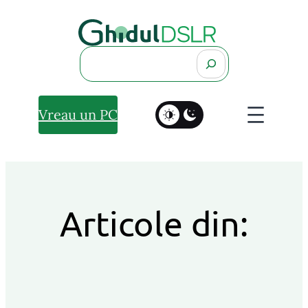
Search
Vreau un PC
Articole din: