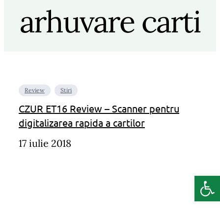
arhuvare carti
Review
Stiri
CZUR ET16 Review – Scanner pentru
digitalizarea rapida a cartilor
17 iulie 2018
Deschide b