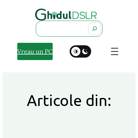
Search
Vreau un PC
Articole din: