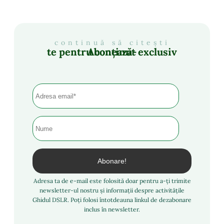
continuă să citești
Abonează-te pentru conținut exclusiv
Adresa ta de e-mail este folosită doar pentru a-ți trimite
newsletter-ul nostru și informații despre activitățile
Ghidul DSLR. Poți folosi întotdeauna linkul de dezabonare
inclus în newsletter.