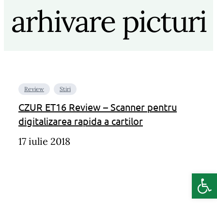
arhivare picturi
Review
Stiri
CZUR ET16 Review – Scanner pentru
digitalizarea rapida a cartilor
17 iulie 2018
Deschide b