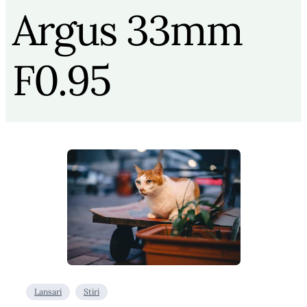
Argus 33mm
F0.95
Lansari
Stiri