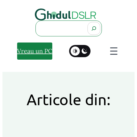
Search
Vreau un PC
Articole din: