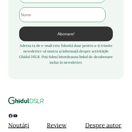
Adresa ta de e-mail este folosită doar pentru a-ți trimite
newsletter-ul nostru și informații despre activitățile
Ghidul DSLR. Poți folosi întotdeauna linkul de dezabonare
inclus în newsletter.
Facebook
YouTube
Noutăți
Review
Despre autor