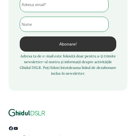
Adresa ta de e-mail este folosită doar pentru a-ți trimite
newsletter-ul nostru și informații despre activitățile
Ghidul DSLR. Poți folosi întotdeauna linkul de dezabonare
inclus în newsletter.
Facebook
YouTube