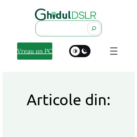
Search
Vreau un PC
Articole din: