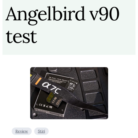
Angelbird v90
test
Review
Stiri