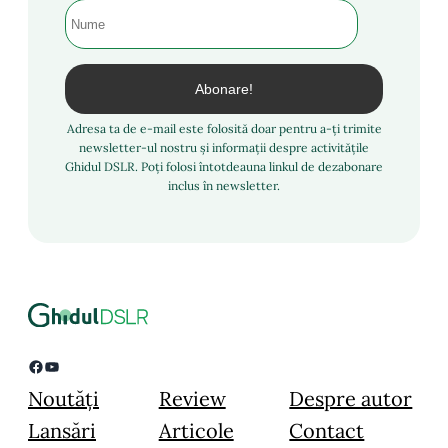
Adresa ta de e-mail este folosită doar pentru a-ți trimite
newsletter-ul nostru și informații despre activitățile
Ghidul DSLR. Poți folosi întotdeauna linkul de dezabonare
inclus în newsletter.
Facebook
YouTube
Noutăți
Review
Despre autor
Lansări
Articole
Contact