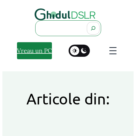
Search
Vreau un PC
Articole din: