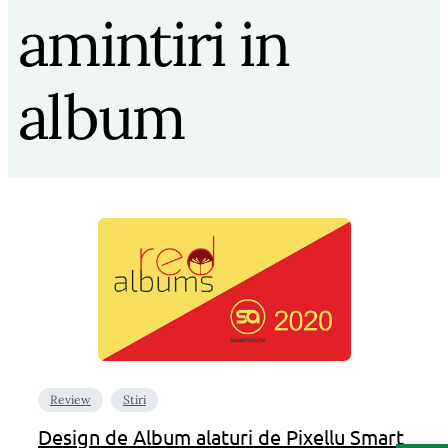
amintiri in
album
Review
Stiri
Design de Album alaturi de Pixellu Smart