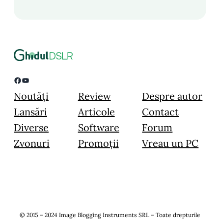
Facebook
YouTube
Noutăți
Review
Despre autor
Lansări
Articole
Contact
Diverse
Software
Forum
Zvonuri
Promoții
Vreau un PC
© 2015 – 2024 Image Blogging Instruments SRL – Toate drepturile