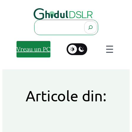
Search
Vreau un PC
Articole din: