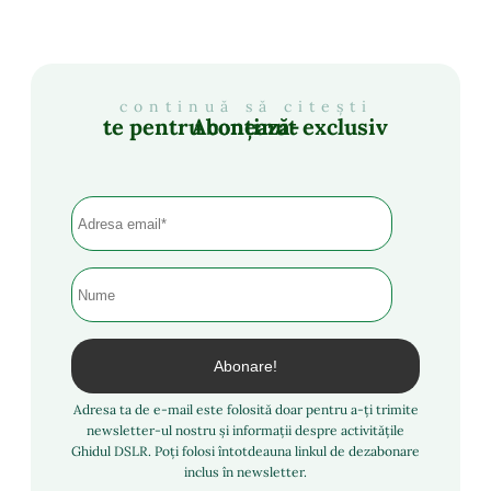
continuă să citești
Abonează-te pentru conținut exclusiv
Adresa ta de e-mail este folosită doar pentru a-ți trimite
newsletter-ul nostru și informații despre activitățile
Ghidul DSLR. Poți folosi întotdeauna linkul de dezabonare
inclus în newsletter.