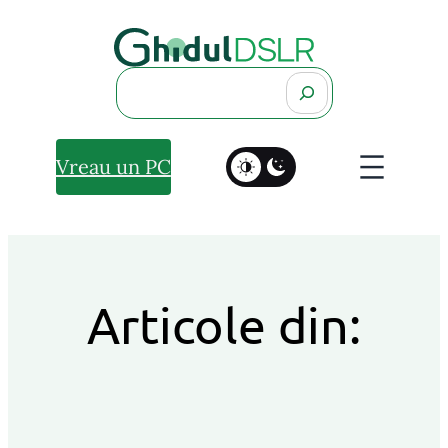
Search
Vreau un PC
Articole din: