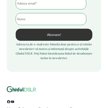
Adresa ta de e-mail este folosită doar pentru a-ți trimite
newsletter-ul nostru și informații despre activitățile
Ghidul DSLR. Poți folosi întotdeauna linkul de dezabonare
inclus în newsletter.
Facebook
YouTube