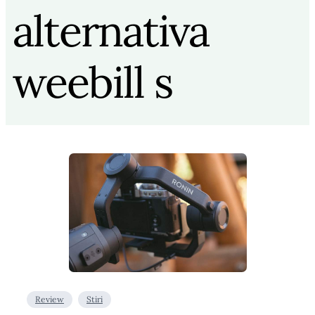
alternativa
weebill s
Review
Stiri